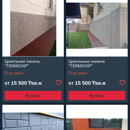
Цокольная панель
Цокольные панели
"TERMOVIP"
"TERMOVIP"
Под заказ
Под заказ
15 500
15 500
от
₸/кв.м
от
₸/кв.м
Купить
Купить