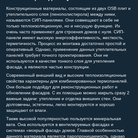
Конструкционные материалы, состоящие из двух OSB плит и
утеплительного слоя (пенополистирола) между ними,
называются СИП-панелями. Они совмещают в себе не
только теплоизоляционную, но и несущую функцию. Их
очень часто применяют для строения домов с нуля. СИП-
панели имеют высокую энергоэффективность, жесткость,
герметичность. Процесс их монтажа достаточно простой и
оперативный. Однако, применение данных утеплительных
панелей требует точного проектирования. Они не
используются в качестве тонкого слоя для утепления
фасада, а являются частью конструкции.
Современный внешний вид и высокие теплоизоляционные
свойства характерны для комбинированных термопанелей.
Они больше подойдут для реконструкционных работ и
обновлении фасадов. С их помощью можно закрыть сразу 2
важные задачи: утепление и отделка внешних стен. Они
долговечны, эстетичны, легко монтируются и хорошо
защищают от влаги.
Также высокой популярностью пользуется минеральная
вата. Она используется в вентилируемых фасадах и
системах «мокрый фасад» домов. Главной особенностью
данного материала является паропроницаемость, однако