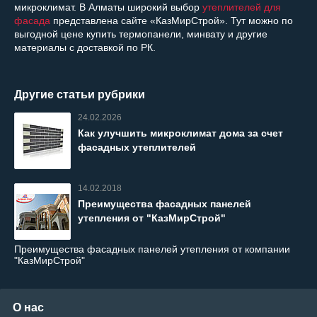
микроклимат. В Алматы широкий выбор
утеплителей для
фасада
представлена сайте «КазМирСтрой». Тут можно по
выгодной цене купить термопанели, минвату и другие
материалы с доставкой по РК.
Другие статьи рубрики
24.02.2026
Как улучшить микроклимат дома за счет
фасадных утеплителей
14.02.2018
Преимущества фасадных панелей
утепления от "КазМирСтрой"
Преимущества фасадных панелей утепления от компании
"КазМирСтрой"
О нас