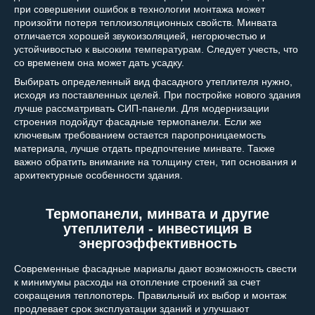
при совершении ошибок в технологии монтажа может
произойти потеря теплоизоляционных свойств. Минвата
отличается хорошей звукоизоляцией, негорючестью и
устойчивостью к высоким температурам. Следует учесть, что
со временем она может дать усадку.
Выбирать определенный вид фасадного утеплителя нужно,
исходя из поставленных целей. При постройке нового здания
лучше рассматривать СИП-панели. Для модернизации
строения подойдут фасадные термопанели. Если же
ключевым требованием остается паропроницаемость
материала, лучше отдать предпочтение минвате. Также
важно обратить внимание на толщину стен, тип основания и
архитектурные особенности здания.
Термопанели, минвата и другие
утеплители - инвестиция в
энергоэффективность
Современные фасадные мариалы дают возможность свести
к минимумы расходы на отопление строений за счет
сокращения теплопотерь. Правильный их выбор и монтаж
продлевает срок эксплуатации зданий и улучшают